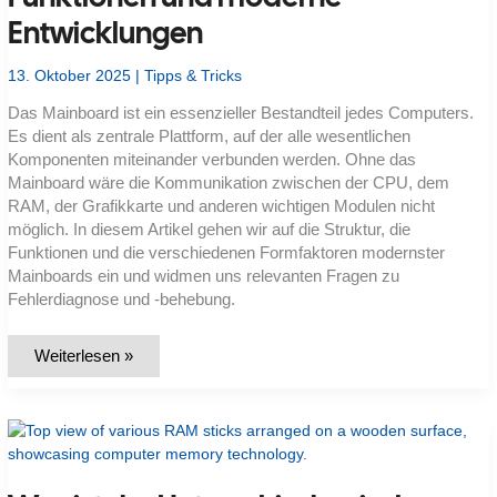
Entwicklungen
13. Oktober 2025
|
Tipps & Tricks
Das Mainboard ist ein essenzieller Bestandteil jedes Computers.
Es dient als zentrale Plattform, auf der alle wesentlichen
Komponenten miteinander verbunden werden. Ohne das
Mainboard wäre die Kommunikation zwischen der CPU, dem
RAM, der Grafikkarte und anderen wichtigen Modulen nicht
möglich. In diesem Artikel gehen wir auf die Struktur, die
Funktionen und die verschiedenen Formfaktoren modernster
Mainboards ein und widmen uns relevanten Fragen zu
Fehlerdiagnose und -behebung.
Mainboard
Weiterlesen »
verstehen:
Aufbau,
Funktionen
und
moderne
Entwicklungen