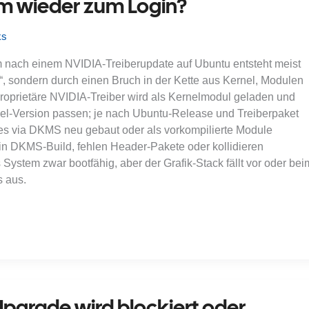
em wieder zum Login?
ks
m nach einem NVIDIA-Treiberupdate auf Ubuntu entsteht meist
t“, sondern durch einen Bruch in der Kette aus Kernel, Modulen
roprietäre NVIDIA-Treiber wird als Kernelmodul geladen und
el-Version passen; je nach Ubuntu-Release und Treiberpaket
tes via DKMS neu gebaut oder als vorkompilierte Module
 ein DKMS-Build, fehlen Header-Pakete oder kollidieren
 System zwar bootfähig, aber der Grafik-Stack fällt vor oder bei
s aus.
pgrade wird blockiert oder