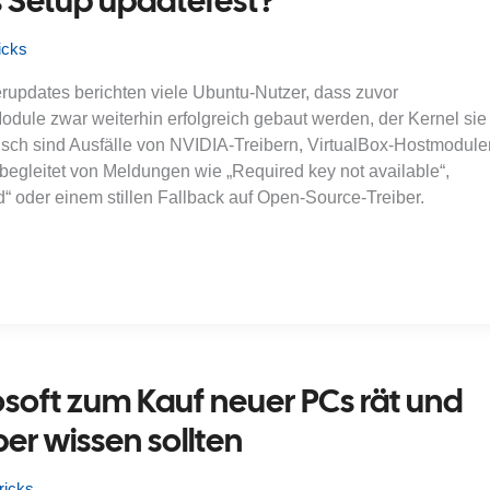
s Setup updatefest?
icks
rupdates berichten viele Ubuntu-Nutzer, dass zuvor
dule zwar weiterhin erfolgreich gebaut werden, der Kernel sie
pisch sind Ausfälle von NVIDIA-Treibern, VirtualBox-Hostmodule
begleitet von Meldungen wie „Required key not available“,
ed“ oder einem stillen Fallback auf Open-Source-Treiber.
oft zum Kauf neuer PCs rät und
er wissen sollten
ricks