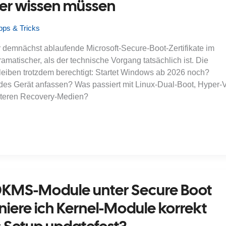
er wissen müssen
pps & Tricks
 demnächst ablaufende Microsoft-Secure-Boot-Zertifikate im
amatischer, als der technische Vorgang tatsächlich ist. Die
eiben trotzdem berechtigt: Startet Windows ab 2026 noch?
s Gerät anfassen? Was passiert mit Linux-Dual-Boot, Hyper-V
teren Recovery-Medien?
DKMS-Module unter Secure Boot
gniere ich Kernel-Module korrekt