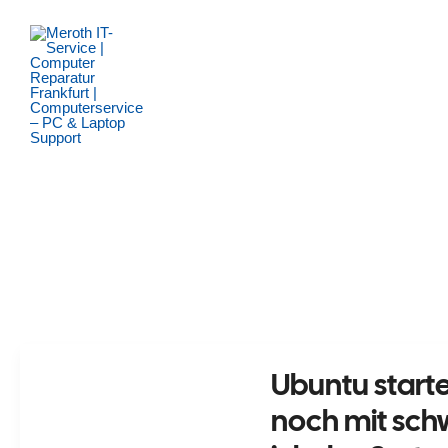
Zum
Inhalt
springen
Ubuntu start
noch mit sc