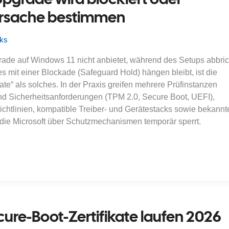
Ursache bestimmen
cks
ade auf Windows 11 nicht anbietet, während des Setups abbric
s mit einer Blockade (Safeguard Hold) hängen bleibt, ist die
te“ als solches. In der Praxis greifen mehrere Prüfinstanzen
nd Sicherheitsanforderungen (TPM 2.0, Secure Boot, UEFI),
chtlinien, kompatible Treiber- und Gerätestacks sowie bekannt
 die Microsoft über Schutzmechanismen temporär sperrt.
ure-Boot-Zertifikate laufen 2026