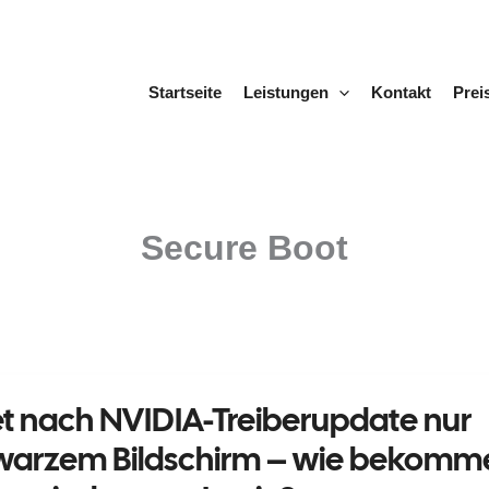
Startseite
Leistungen
Kontakt
Prei
Secure Boot
et nach NVIDIA-Treiberupdate nur
hwarzem Bildschirm – wie bekomm