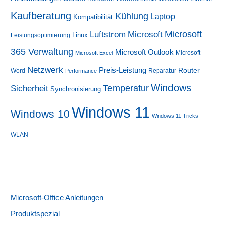
Kaufberatung
Kühlung
Laptop
Kompatibilität
Luftstrom
Microsoft
Microsoft
Linux
Leistungsoptimierung
365 Verwaltung
Microsoft Outlook
Microsoft
Microsoft Excel
Netzwerk
Preis-Leistung
Router
Word
Reparatur
Performance
Windows
Sicherheit
Temperatur
Synchronisierung
Windows 11
Windows 10
Windows 11 Tricks
WLAN
Microsoft-Office Anleitungen
Produktspezial