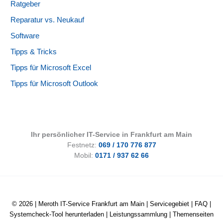
Ratgeber
Reparatur vs. Neukauf
Software
Tipps & Tricks
Tipps für Microsoft Excel
Tipps für Microsoft Outlook
Ihr persönlicher IT-Service in Frankfurt am Main
Festnetz:
069 / 170 776 877
Mobil:
0171 / 937 62 66
© 2026 |
Meroth IT-Service Frankfurt am Main
|
Servicegebiet
|
FAQ
|
Systemcheck-Tool herunterladen
|
Leistungssammlung
|
Themenseiten