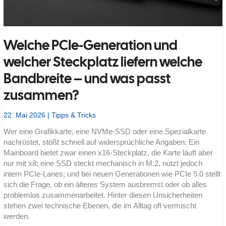
Welche PCIe-Generation und
welcher Steckplatz liefern welche
Bandbreite – und was passt
zusammen?
22. Mai 2026
|
Tipps & Tricks
Wer eine Grafikkarte, eine NVMe-SSD oder eine Spezialkarte
nachrüstet, stößt schnell auf widersprüchliche Angaben: Ein
Mainboard bietet zwar einen x16-Steckplatz, die Karte läuft aber
nur mit x8; eine SSD steckt mechanisch in M.2, nutzt jedoch
intern PCIe-Lanes; und bei neuen Generationen wie PCIe 5.0 stellt
sich die Frage, ob ein älteres System ausbremst oder ob alles
problemlos zusammenarbeitet. Hinter diesen Unsicherheiten
stehen zwei technische Ebenen, die im Alltag oft vermischt
werden.