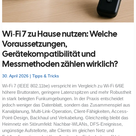
Wi‑Fi 7 zu Hause nutzen: Welche
Voraussetzungen,
Gerätekompatibilität und
Messmethoden zählen wirklich?
30. April 2026
|
Tipps & Tricks
Wi‑Fi 7 (IEEE 802.11be) verspricht im Vergleich zu Wi‑Fi 6/6E
höhere Bruttoraten, geringere Latenzspitzen und mehr Robustheit
in stark belegten Funkumgebungen. In der Praxis entscheidet
jedoch weniger das Datenblatt, sondern das Zusammenspiel aus
Kanalplanung, Multi-Link-Operation, Client-Fähigkeiten, Access-
Point-Design, Backhaul und Verkabelung. Gleichzeitig bleibt das
Heimnetz ein Störumfeld: Nachbar-WLANs, DFS-Ereignisse,
ungünstige Aufstellorte, alte Clients im gleichen Netz und