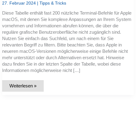
27. Februar 2024
|
Tipps & Tricks
Diese Tabelle enthält fast 200 nützliche Terminal-Befehle für Apple
macOS, mit denen Sie komplexe Anpassungen an Ihrem System
vornehmen und Informationen abrufen können, die über die
reguläre grafische Benutzeroberfläche nicht zugänglich sind.
Nutzen Sie einfach das Suchfeld, um nach einem für Sie
relevanten Begriff zu filtern. Bitte beachten Sie, dass Apple in
neueren macOS-Versionen möglicherweise einige Befehle nicht
mehr unterstützt oder durch Alternativen ersetzt hat. Hinweise
dazu finden Sie in der letzten Spalte der Tabelle, wobei diese
Informationen möglicherweise nicht […]
Liste:
Weiterlesen »
Top-
200
Terminal-
Befehle
für
Apple
macOS