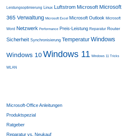
Luftstrom
Microsoft
Microsoft
Linux
Leistungsoptimierung
365 Verwaltung
Microsoft Outlook
Microsoft
Microsoft Excel
Netzwerk
Preis-Leistung
Router
Word
Reparatur
Performance
Windows
Sicherheit
Temperatur
Synchronisierung
Windows 11
Windows 10
Windows 11 Tricks
WLAN
Microsoft-Office Anleitungen
Produktspezial
Ratgeber
Reparatur vs. Neukauf