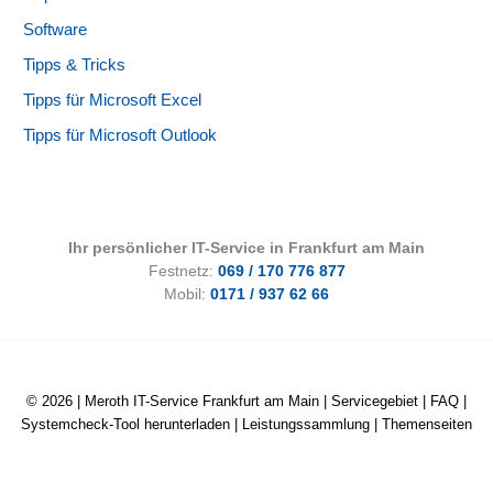
Software
Tipps & Tricks
Tipps für Microsoft Excel
Tipps für Microsoft Outlook
Ihr persönlicher IT-Service in Frankfurt am Main
Festnetz:
069 / 170 776 877
Mobil:
0171 / 937 62 66
© 2026 |
Meroth IT-Service Frankfurt am Main
|
Servicegebiet
|
FAQ
|
Systemcheck-Tool herunterladen
|
Leistungssammlung
|
Themenseiten