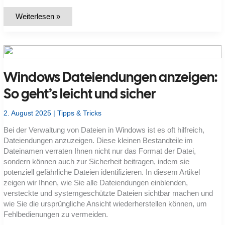
Windows
Weiterlesen »
11:
Dateiendungen
einblenden
leicht
gemacht
Windows Dateiendungen anzeigen:
So geht’s leicht und sicher
2. August 2025
|
Tipps & Tricks
Bei der Verwaltung von Dateien in Windows ist es oft hilfreich,
Dateiendungen anzuzeigen. Diese kleinen Bestandteile im
Dateinamen verraten Ihnen nicht nur das Format der Datei,
sondern können auch zur Sicherheit beitragen, indem sie
potenziell gefährliche Dateien identifizieren. In diesem Artikel
zeigen wir Ihnen, wie Sie alle Dateiendungen einblenden,
versteckte und systemgeschützte Dateien sichtbar machen und
wie Sie die ursprüngliche Ansicht wiederherstellen können, um
Fehlbedienungen zu vermeiden.