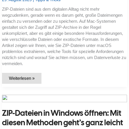
ZIP-Dateien sind aus dem digitalen Alltag nicht mehr
wegzudenken, gerade wenn es darum geht, große Dateimengen
einfach zu versenden oder zu speichern. Auf Mac-Systemen
gestaltet sich der Zugriff auf ZIP-Archive in der Regel
unkompliziert, aber es gibt einige besondere Herausforderungen,
wie verschlüsselte Dateien oder exotische Formate. In diesem
Artikel zeigen wir Ihnen, wie Sie ZIP-Dateien unter macOS
problemlos extrahieren, welche Tools für spezielle Anforderungen
nützlich sind und worauf Sie achten müssen, um Datenverluste zu
vermeiden.
ZIP-
Weiterlesen »
Dateien
auf
dem
Mac
öffnen:
So
geht’s
ZIP-Dateien in Windows öffnen: Mit
diesen Methoden geht’s ganz leicht