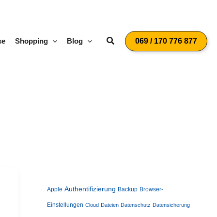
Suchen
se
Shopping
Blog
069 / 170 776 877
Authentifizierung
Apple
Backup
Browser-
Einstellungen
Cloud
Dateien
Datenschutz
Datensicherung