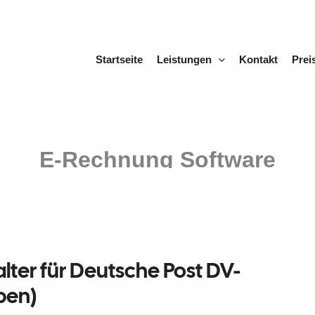
Startseite
Leistungen
Kontakt
Prei
E-Rechnung Software
lter für Deutsche Post DV-
ben)