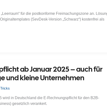
n „Leerraum“ für die postkonforme Freimachungszone an. Lösun
 Originaltemplates (SevDesk-Version „Schwarz“) kostenfrei als
flicht ab Januar 2025 – auch für
ge und kleine Unternehmen
 Tricks
5 wird in Deutschland die E-Rechnungspflicht für den B2B-
iness) gesetzlich verankert.