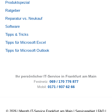
Produktspezial
Ratgeber
Reparatur vs. Neukauf
Software
Tipps & Tricks
Tipps für Microsoft Excel
Tipps für Microsoft Outlook
Ihr persönlicher IT-Service in Frankfurt am Main
Festnetz:
069 / 170 776 877
Mobil:
0171 / 937 62 66
© 2026 |
Meroth IT-Service Frankfurt am Main
|
Servicegebiet
|
FAQ
|