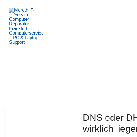
Zum
Inhalt
springen
DNS oder DH
wirklich lieg