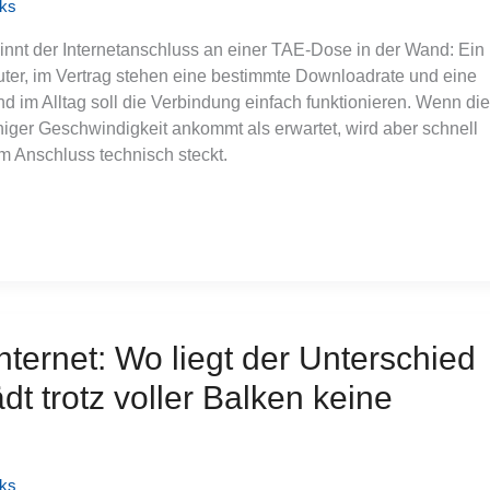
cks
innt der Internetanschluss an einer TAE-Dose in der Wand: Ein
ter, im Vertrag stehen eine bestimmte Downloadrate und eine
d im Alltag soll die Verbindung einfach funktionieren. Wenn die
iger Geschwindigkeit ankommt als erwartet, wird aber schnell
em Anschluss technisch steckt.
ternet: Wo liegt der Unterschied
t trotz voller Balken keine
cks