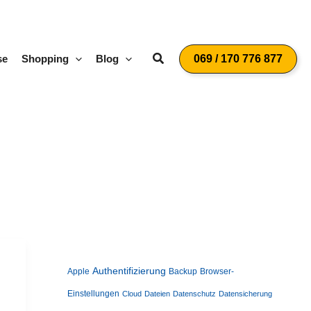
Suchen
se
Shopping
Blog
069 / 170 776 877
Authentifizierung
Apple
Backup
Browser-
Einstellungen
Cloud
Dateien
Datenschutz
Datensicherung