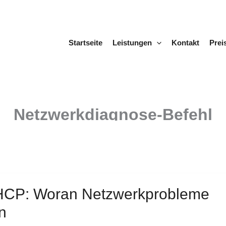
Startseite
Leistungen
Kontakt
Prei
Netzwerkdiagnose-Befehl
CP: Woran Netzwerkprobleme
en