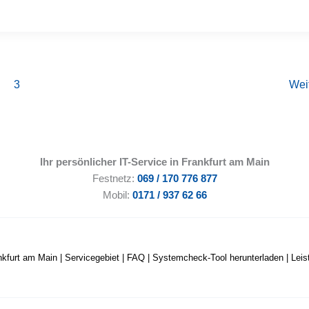
3
Wei
Ihr persönlicher IT-Service in Frankfurt am Main
Festnetz:
069 / 170 776 877
Mobil:
0171 / 937 62 66
nkfurt am Main
|
Servicegebiet
|
FAQ
|
Systemcheck-Tool herunterladen
|
Lei