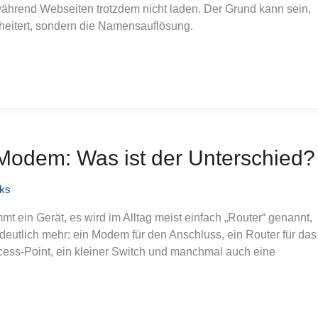
während Webseiten trotzdem nicht laden. Der Grund kann sein,
cheitert, sondern die Namensauflösung.
Modem: Was ist der Unterschied?
cks
t ein Gerät, es wird im Alltag meist einfach „Router“ genannt,
 deutlich mehr: ein Modem für den Anschluss, ein Router für das
ss-Point, ein kleiner Switch und manchmal auch eine