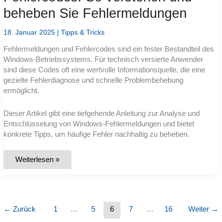
Maschinen
beheben Sie Fehlermeldungen
18. Januar 2025
|
Tipps & Tricks
Fehlermeldungen und Fehlercodes sind ein fester Bestandteil des
Windows-Betriebssystems. Für technisch versierte Anwender
sind diese Codes oft eine wertvolle Informationsquelle, die eine
gezielte Fehlerdiagnose und schnelle Problembehebung
ermöglicht.
Dieser Artikel gibt eine tiefgehende Anleitung zur Analyse und
Entschlüsselung von Windows-Fehlermeldungen und bietet
konkrete Tipps, um häufige Fehler nachhaltig zu beheben.
Entschlüsselung
Weiterlesen »
der
Windows-
Fehlercodes:
So
verstehen
und
beheben
←
Zurück
1
…
5
6
7
…
16
Weiter
→
Sie
Fehlermeldungen