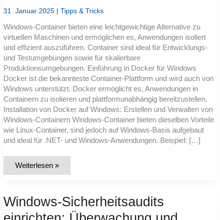
31. Januar 2025
|
Tipps & Tricks
Windows-Container bieten eine leichtgewichtige Alternative zu
virtuellen Maschinen und ermöglichen es, Anwendungen isoliert
und effizient auszuführen. Container sind ideal für Entwicklungs-
und Testumgebungen sowie für skalierbare
Produktionsumgebungen. Einführung in Docker für Windows
Docker ist die bekannteste Container-Plattform und wird auch von
Windows unterstützt. Docker ermöglicht es, Anwendungen in
Containern zu isolieren und plattformunabhängig bereitzustellen.
Installation von Docker auf Windows: Erstellen und Verwalten von
Windows-Containern Windows-Container bieten dieselben Vorteile
wie Linux-Container, sind jedoch auf Windows-Basis aufgebaut
und ideal für .NET- und Windows-Anwendungen. Beispiel: […]
Windows
Weiterlesen »
Containers:
Einführung
und
Verwaltung
Windows-Sicherheitsaudits
von
Container-
Technologien
einrichten: Überwachung und
in