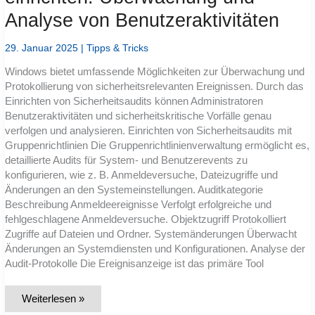
Windows
Analyse von Benutzeraktivitäten
29. Januar 2025
|
Tipps & Tricks
Windows bietet umfassende Möglichkeiten zur Überwachung und
Protokollierung von sicherheitsrelevanten Ereignissen. Durch das
Einrichten von Sicherheitsaudits können Administratoren
Benutzeraktivitäten und sicherheitskritische Vorfälle genau
verfolgen und analysieren. Einrichten von Sicherheitsaudits mit
Gruppenrichtlinien Die Gruppenrichtlinienverwaltung ermöglicht es,
detaillierte Audits für System- und Benutzerevents zu
konfigurieren, wie z. B. Anmeldeversuche, Dateizugriffe und
Änderungen an den Systemeinstellungen. Auditkategorie
Beschreibung Anmeldeereignisse Verfolgt erfolgreiche und
fehlgeschlagene Anmeldeversuche. Objektzugriff Protokolliert
Zugriffe auf Dateien und Ordner. Systemänderungen Überwacht
Änderungen an Systemdiensten und Konfigurationen. Analyse der
Audit-Protokolle Die Ereignisanzeige ist das primäre Tool
Windows-
Weiterlesen »
Sicherheitsaudits