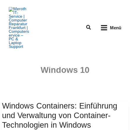
Zum
Inhalt
springen
Suchen
Menü
Windows 10
Windows Containers: Einführung
und Verwaltung von Container-
Technologien in Windows