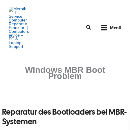
Zum
Inhalt
springen
Suchen
Menü
Windows MBR Boot
Problem
Reparatur des Bootloaders bei MBR-
Systemen