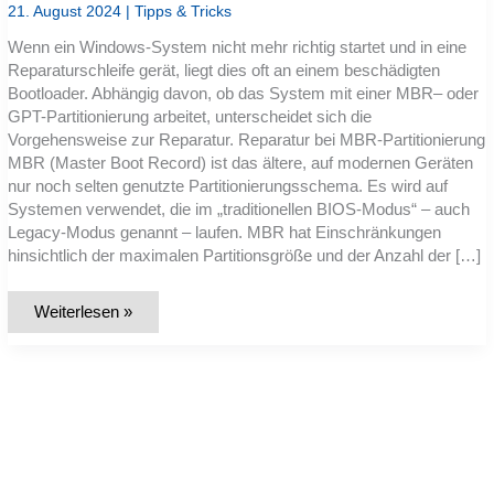
21. August 2024
|
Tipps & Tricks
Wenn ein Windows-System nicht mehr richtig startet und in eine
Reparaturschleife gerät, liegt dies oft an einem beschädigten
Bootloader. Abhängig davon, ob das System mit einer MBR– oder
GPT-Partitionierung arbeitet, unterscheidet sich die
Vorgehensweise zur Reparatur. Reparatur bei MBR-Partitionierung
MBR (Master Boot Record) ist das ältere, auf modernen Geräten
nur noch selten genutzte Partitionierungsschema. Es wird auf
Systemen verwendet, die im „traditionellen BIOS-Modus“ – auch
Legacy-Modus genannt – laufen. MBR hat Einschränkungen
hinsichtlich der maximalen Partitionsgröße und der Anzahl der […]
Reparatur
Weiterlesen »
des
Bootloaders
bei
MBR-
Systemen