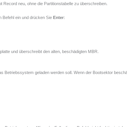
 Record neu, ohne die Partitionstabelle zu überschreiben.
n Befehl ein und drücken Sie
Enter
:
tplatte und überschreibt den alten, beschädigten MBR.
das Betriebssystem geladen werden soll. Wenn der Bootsektor beschäd