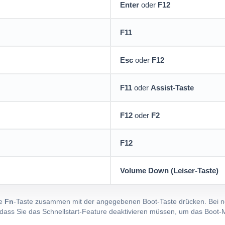
Enter
oder
F12
F11
Esc
oder
F12
F11
oder
Assist-Taste
F12
oder
F2
F12
Volume Down (Leiser-Taste)
ie
Fn
-Taste zusammen mit der angegebenen Boot-Taste drücken. Bei n
 dass Sie das Schnellstart-Feature deaktivieren müssen, um das Boot-