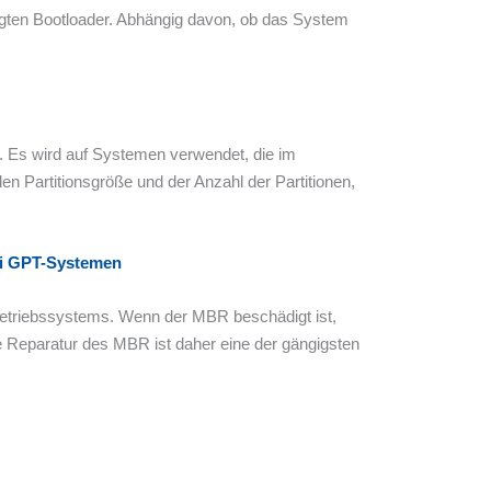
digten Bootloader. Abhängig davon, ob das System
. Es wird auf Systemen verwendet, die im
 Partitionsgröße und der Anzahl der Partitionen,
ei GPT-Systemen
s Betriebssystems. Wenn der MBR beschädigt ist,
e Reparatur des MBR ist daher eine der gängigsten