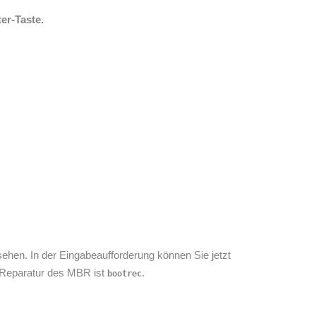
er-Taste.
ehen. In der Eingabeaufforderung können Sie jetzt
 Reparatur des MBR ist
.
bootrec