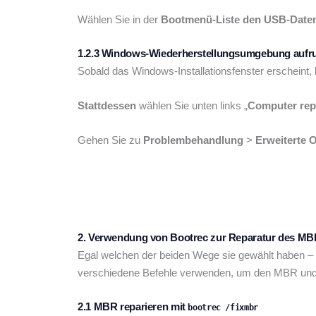
Wählen Sie in der
Bootmenü-Liste den USB-Daten
1.2.3 Windows-Wiederherstellungsumgebung aufr
Sobald das Windows-Installationsfenster erscheint,
Stattdessen
wählen Sie unten links „
Computer rep
Gehen Sie zu
Problembehandlung
>
Erweiterte 
2. Verwendung von Bootrec zur Reparatur des M
Egal welchen der beiden Wege sie gewählt haben – S
verschiedene Befehle verwenden, um den MBR und 
2.1 MBR reparieren mit
bootrec /fixmbr