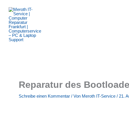
Zum
Inhalt
springen
Reparatur des Bootload
Schreibe einen Kommentar
/ Von
Meroth IT-Service
/
21. A