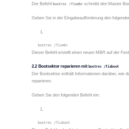
Der Befehl
schreibt den Master Boot
bootrec /fixmbr
Geben Sie in der Eingabeaufforderung den folgende
   bootrec /fixmbr
Dieser Befehl erstellt einen neuen MBR auf der Fes
2.2 Bootsektor reparieren mit
bootrec /fixboot
Der Bootsektor enthält Informationen darüber, wie 
reparieren.
Geben Sie den folgenden Befehl ein:
   bootrec /fixboot