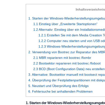
Inhaltsverzeichnis
1. Starten der Windows-Wiederherstellungsumgeb
1.1 Einstieg über „Erweiterte Startoptionen“
1.2 Alternativ: Einstieg über ein Installationsme
1.2.1 Erstellen Sie mit dem Media Creation 
1.2.2 Computer neu starten und von USB od
1.2.3 Windows-Wiederherstellungsumgebung
2. Verwendung von Bootrec zur Reparatur des MB
2.1 MBR reparieren mit bootrec /fixmbr
2.2 Bootsektor reparieren mit bootrec /fixboot
2.3 BCD (Boot Configuration Data) neu erstellen
3. Alternative: Bootsektor manuell mit bootsect repa
4. Überprüfung der Festplattenpartitionen mit diskp
5. Neustart und Überprüfung des Erfolgs
6. Fehlersuche bei anhaltenden Problemen
1. Starten der Windows-Wiederherstellungsumge