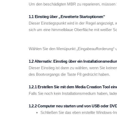
Um den beschädigten MBR zu reparieren, müssen 
1.1 Einstieg über „Erweiterte Startoptionen“
Dieser Einstiegspunkt wird in der Regel angezeigt,
sich um eine himmelblaue Oberfläche mit weißer Sch
Wählen Sie den Menüpunkt „Eingabeaufforderung“ und 
1.2 Alternativ: Einstieg über ein Installationsmediu
Dieser Einstieg ist dann zu wählen, wenn Sie keine
des Bootvorgangs die Taste F8 gedrückt haben.
1.2.1 Erstellen Sie mit dem Media Creation Tool ei
Falls Sie noch kein Installationsmedium haben, la
1.2.2 Computer neu starten und von USB oder DVD
Schließen Sie das eben erstellte Windows-I