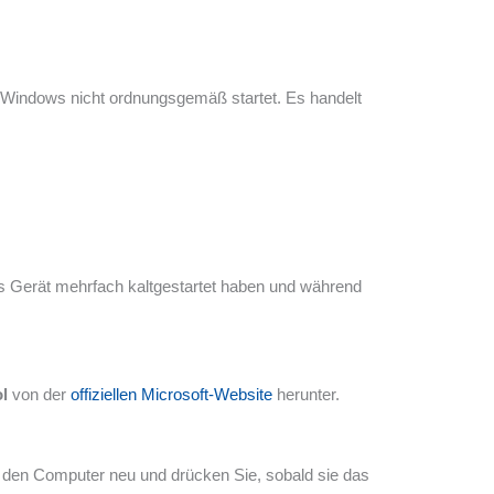
r Windows nicht ordnungsgemäß startet. Es handelt
das Gerät mehrfach kaltgestartet haben und während
l
von der
offiziellen Microsoft-Website
herunter.
 den Computer neu und drücken Sie, sobald sie das