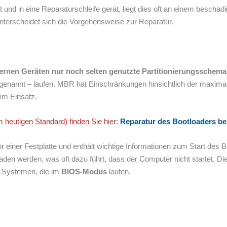
 und in eine Reparaturschleife gerät, liegt dies oft an einem beschä
, unterscheidet sich die Vorgehensweise zur Reparatur.
dernen Geräten nur noch selten genutzte Partitionierungsschema
nannt – laufen. MBR hat Einschränkungen hinsichtlich der maximalen
 im Einsatz.
 heutigen Standard) finden Sie hier:
Reparatur des Bootloaders b
or einer Festplatte und enthält wichtige Informationen zum Start de
en werden, was oft dazu führt, dass der Computer nicht startet. Di
 Systemen, die im
BIOS-Modus
laufen.