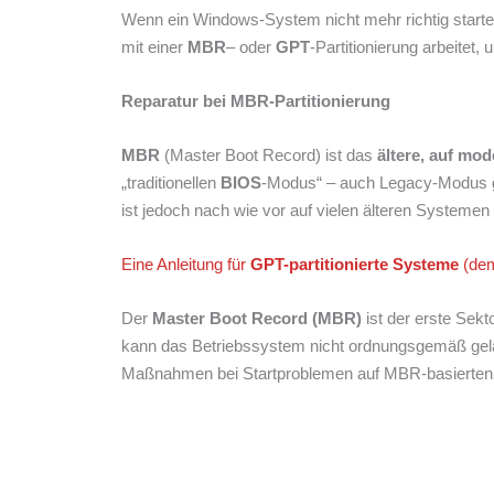
Wenn ein Windows-System nicht mehr richtig startet
mit einer
MBR
– oder
GPT
-Partitionierung arbeitet
Reparatur bei MBR-Partitionierung
MBR
(Master Boot Record) ist das
ältere, auf mo
„traditionellen
BIOS
-Modus“ – auch Legacy-Modus ge
ist jedoch nach wie vor auf vielen älteren Systemen
Eine Anleitung für
GPT-partitionierte Systeme
(dem
Der
Master Boot Record (MBR)
ist der erste Sekt
kann das Betriebssystem nicht ordnungsgemäß gelad
Maßnahmen bei Startproblemen auf MBR-basierten