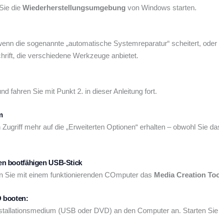
Sie die
Wiederherstellungsumgebung
von Windows starten.
 wenn die sogenannte „automatische Systemreparatur“ scheitert, ode
rift, die verschiedene Werkzeuge anbietet.
fahren Sie mit Punkt 2. in dieser Anleitung fort.
m
n Zugriff mehr auf die „Erweiterten Optionen“ erhalten – obwohl Sie 
nen bootfähigen USB-Stick
den Sie mit einem funktionierenden COmputer das
Media Creation Too
 booten:
nstallationsmedium (USB oder DVD) an den Computer an. Starten Sie