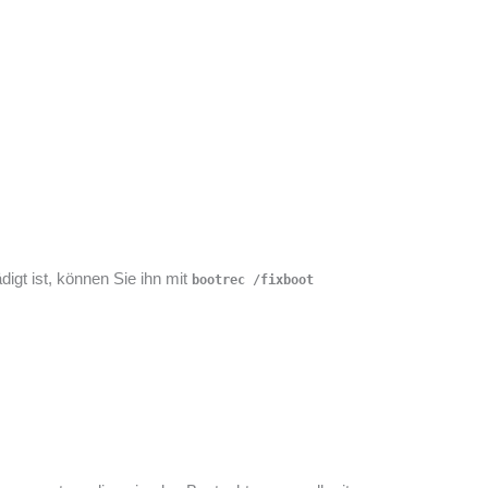
igt ist, können Sie ihn mit
bootrec /fixboot