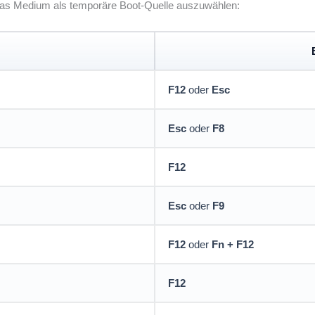
 das Medium als temporäre Boot-Quelle auszuwählen:
F12
oder
Esc
Esc
oder
F8
F12
Esc
oder
F9
F12
oder
Fn + F12
F12