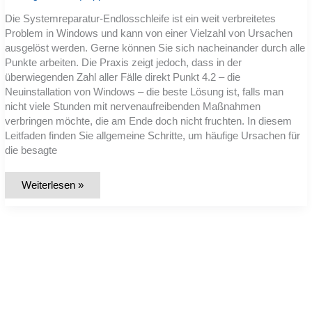
Die Systemreparatur-Endlosschleife ist ein weit verbreitetes
Problem in Windows und kann von einer Vielzahl von Ursachen
ausgelöst werden. Gerne können Sie sich nacheinander durch alle
Punkte arbeiten. Die Praxis zeigt jedoch, dass in der
überwiegenden Zahl aller Fälle direkt Punkt 4.2 – die
Neuinstallation von Windows – die beste Lösung ist, falls man
nicht viele Stunden mit nervenaufreibenden Maßnahmen
verbringen möchte, die am Ende doch nicht fruchten. In diesem
Leitfaden finden Sie allgemeine Schritte, um häufige Ursachen für
die besagte
Leitfaden
Weiterlesen »
zur
Behebung
der
Windows
Systemreparatur-
Endlosschleife