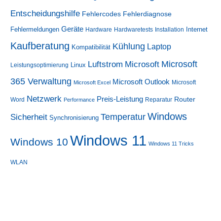
Entscheidungshilfe
Fehlerdiagnose
Fehlercodes
Geräte
Fehlermeldungen
Internet
Hardware
Hardwaretests
Installation
Kaufberatung
Kühlung
Laptop
Kompatibilität
Luftstrom
Microsoft
Microsoft
Linux
Leistungsoptimierung
365 Verwaltung
Microsoft Outlook
Microsoft
Microsoft Excel
Netzwerk
Preis-Leistung
Router
Word
Reparatur
Performance
Windows
Sicherheit
Temperatur
Synchronisierung
Windows 11
Windows 10
Windows 11 Tricks
WLAN