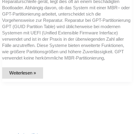
Reparaturschleife gerät, liegt dies oft an einem beschädigten
Bootloader. Abhängig davon, ob das System mit einer MBR– oder
GPT-Partitionierung arbeitet, unterscheidet sich die
Vorgehensweise zur Reparatur. Reparatur bei GPT-Partitionierung
GPT (GUID Partition Table) wird üblicherweise bei modernen
Systemen mit UEFI (Unified Extensible Firmware Interface)
verwendet und ist in der Praxis in der überwiegenden Zahl aller
Fälle anzutreffen. Diese Systeme bieten erweiterte Funktionen,
wie größere Partitionsgrößen und höhere Zuverlässigkeit. GPT
verwendet keine herkömmliche MBR-Partitionierung,
Reparatur
Weiterlesen »
des
Bootloaders
bei
GPT-
Systemen