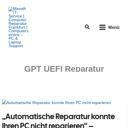
Zum
Inhalt
springen
Suchen
Menü
GPT UEFI Reparatur
„Automatische Reparatur konnte
Ihren PC nicht reparieren“ –