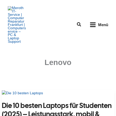
Zum
Inhalt
springen
Suchen
Menü
Lenovo
Die 10 besten Laptops für Studenten
(2025) – Leistungsstark, mobil &