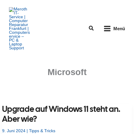
Zum
Inhalt
springen
Suchen
Menü
Microsoft
Upgrade auf Windows 11 steht an.
Aber wie?
9. Juni 2024
|
Tipps & Tricks