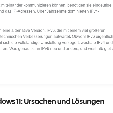
 miteinander kommunizieren können, benötigen sie eindeutige
ind das IP-Adressen. Über Jahrzehnte dominierten IPv4-
 eine alternative Version, IPv6, die mit einem viel größeren
technischen Verbesserungen aufwartet. Obwohl IPv6 eigentlic
hat sich die vollständige Umstellung verzögert, weshalb IPv4 und
tieren. Was genau ist an IPv6 neu und anders, und weshalb gibt 
ows 11: Ursachen und Lösungen