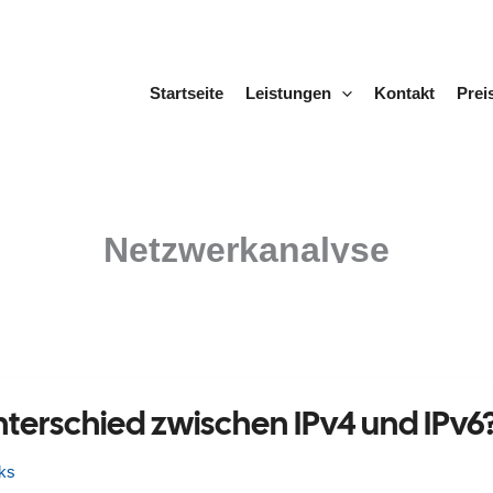
Startseite
Leistungen
Kontakt
Prei
Netzwerkanalyse
nterschied zwischen IPv4 und IPv6
cks