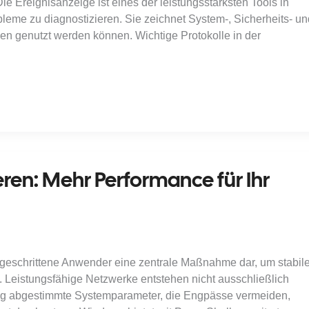
Ereignisanzeige ist eines der leistungsstärksten Tools in
me zu diagnostizieren. Sie zeichnet System-, Sicherheits- un
n genutzt werden können. Wichtige Protokolle in der
ren: Mehr Performance für Ihr
ortgeschrittene Anwender eine zentrale Maßnahme dar, um stabile
. Leistungsfähige Netzwerke entstehen nicht ausschließlich
tig abgestimmte Systemparameter, die Engpässe vermeiden,