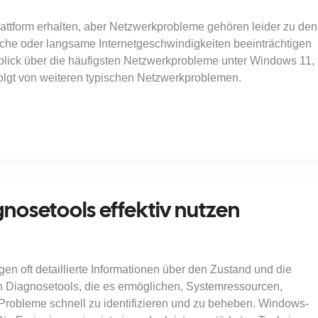
attform erhalten, aber Netzwerkprobleme gehören leider zu den
he oder langsame Internetgeschwindigkeiten beeinträchtigen
rblick über die häufigsten Netzwerkprobleme unter Windows 11,
lgt von weiteren typischen Netzwerkproblemen.
osetools effektiv nutzen
n oft detaillierte Informationen über den Zustand und die
n Diagnosetools, die es ermöglichen, Systemressourcen,
Probleme schnell zu identifizieren und zu beheben. Windows-