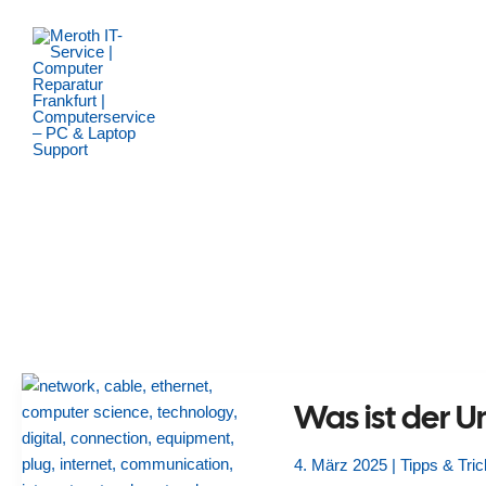
Zum
Inhalt
springen
Was ist der U
4. März 2025
|
Tipps & Tri