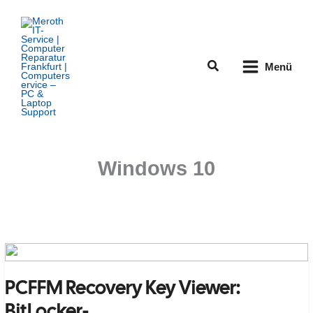
Zum
Inhalt
springen
Suchen
Menü
Windows 10
PCFFM Recovery Key Viewer:
BitLocker-