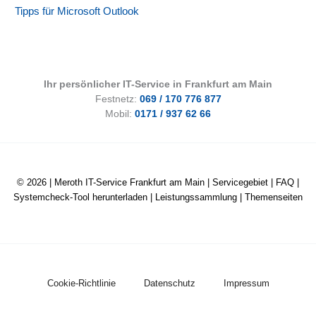
Tipps für Microsoft Outlook
Ihr persönlicher IT-Service in Frankfurt am Main
Festnetz:
069 / 170 776 877
Mobil:
0171 / 937 62 66
© 2026 |
Meroth IT-Service Frankfurt am Main
|
Servicegebiet
|
FAQ
|
Systemcheck-Tool herunterladen
|
Leistungssammlung
|
Themenseiten
Cookie-Richtlinie
Datenschutz
Impressum