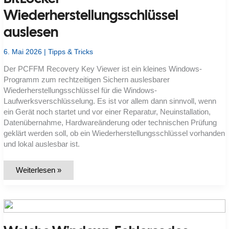
Wiederherstellungsschlüssel
auslesen
6. Mai 2026
|
Tipps & Tricks
Der PCFFM Recovery Key Viewer ist ein kleines Windows-
Programm zum rechtzeitigen Sichern auslesbarer
Wiederherstellungsschlüssel für die Windows-
Laufwerksverschlüsselung. Es ist vor allem dann sinnvoll, wenn
ein Gerät noch startet und vor einer Reparatur, Neuinstallation,
Datenübernahme, Hardwareänderung oder technischen Prüfung
geklärt werden soll, ob ein Wiederherstellungsschlüssel vorhanden
und lokal auslesbar ist.
PCFFM
Weiterlesen »
Recovery
Key
Viewer:
BitLocker-
Wiederherstellungsschlüssel
auslesen