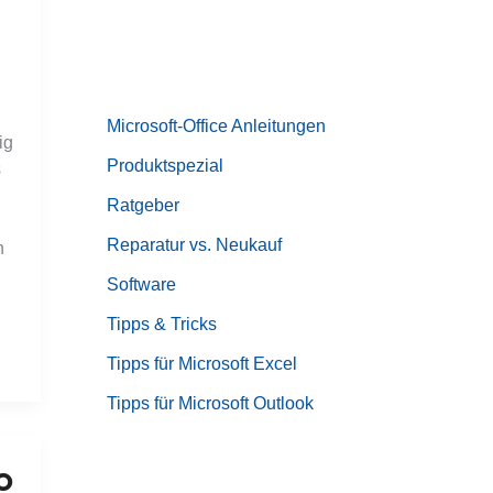
Microsoft-Office Anleitungen
ig
Produktspezial
s
Ratgeber
Reparatur vs. Neukauf
h
Software
Tipps & Tricks
Tipps für Microsoft Excel
Tipps für Microsoft Outlook
o