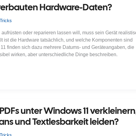
e verbauten Hardware-Daten?
Tricks
aufrüsten oder reparieren lassen will, muss sein Gerät realistis
lt ist die Hardware tatsächlich, und welche Komponenten sind
11 finden sich dazu mehrere Datums- und Geräteangaben, die
usibel wirken, aber unterschiedliche Dinge beschreiben.
PDFs unter Windows 11 verkleinern
ns und Textlesbarkeit leiden?
Tricks