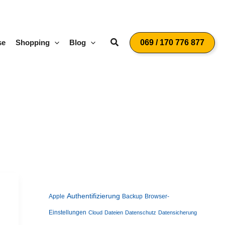
Suchen
se
Shopping
Blog
069 / 170 776 877
Authentifizierung
Apple
Backup
Browser-
Einstellungen
Cloud
Dateien
Datenschutz
Datensicherung