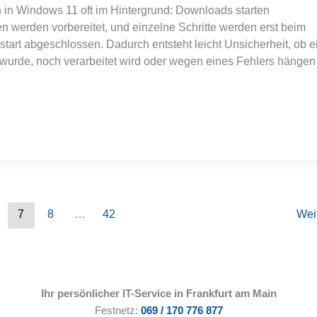
in Windows 11 oft im Hintergrund: Downloads starten
en werden vorbereitet, und einzelne Schritte werden erst beim
tart abgeschlossen. Dadurch entsteht leicht Unsicherheit, ob e
rt wurde, noch verarbeitet wird oder wegen eines Fehlers hängen
7
8
…
42
Wei
Ihr persönlicher IT-Service in Frankfurt am Main
Festnetz:
069 / 170 776 877