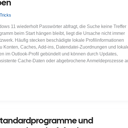
ben
Tricks
ws 11 wiederholt Passwörter abfragt, die Suche keine Treffer
ogramm beim Start hängen bleibt, liegt die Ursache nicht immer
werk. Häufig stecken beschädigte lokale Profilinformationen
 zu Konten, Caches, Add-ins, Datendatei-Zuordnungen und lokal
en im Outlook-Profil gebündelt und können durch Updates,
konsistente Cache-Daten oder abgebrochene Anmeldeprozesse a
 Standardprogramme und