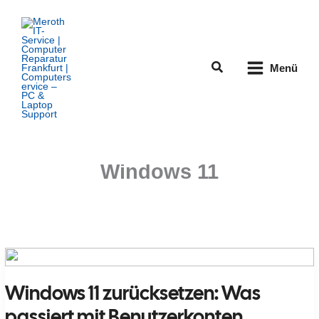
Zum
Inhalt
springen
Suchen
Menü
Windows 11
Windows 11 zurücksetzen: Was
passiert mit Benutzerkonten,