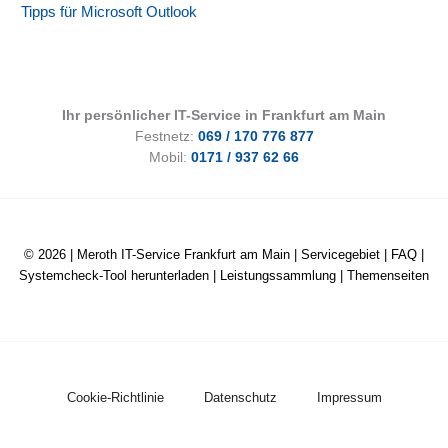
Tipps für Microsoft Outlook
Ihr persönlicher IT-Service in Frankfurt am Main
Festnetz:
069 / 170 776 877
Mobil:
0171 / 937 62 66
© 2026 |
Meroth IT-Service Frankfurt am Main
|
Servicegebiet
|
FAQ
|
Systemcheck-Tool herunterladen
|
Leistungssammlung
|
Themenseiten
Cookie-Richtlinie
Datenschutz
Impressum