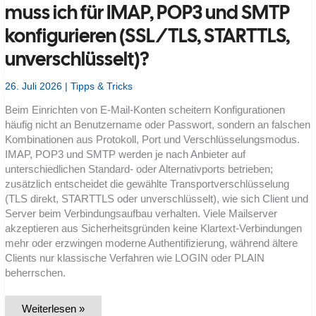
muss ich für IMAP, POP3 und SMTP
konfigurieren (SSL/TLS, STARTTLS,
unverschlüsselt)?
26. Juli 2026
|
Tipps & Tricks
Beim Einrichten von E-Mail-Konten scheitern Konfigurationen
häufig nicht an Benutzername oder Passwort, sondern an falschen
Kombinationen aus Protokoll, Port und Verschlüsselungsmodus.
IMAP, POP3 und SMTP werden je nach Anbieter auf
unterschiedlichen Standard- oder Alternativports betrieben;
zusätzlich entscheidet die gewählte Transportverschlüsselung
(TLS direkt, STARTTLS oder unverschlüsselt), wie sich Client und
Server beim Verbindungsaufbau verhalten. Viele Mailserver
akzeptieren aus Sicherheitsgründen keine Klartext-Verbindungen
mehr oder erzwingen moderne Authentifizierung, während ältere
Clients nur klassische Verfahren wie LOGIN oder PLAIN
beherrschen.
Welche
Weiterlesen »