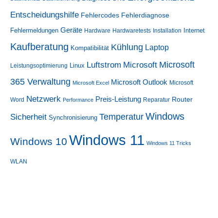
Entscheidungshilfe
Fehlerdiagnose
Fehlercodes
Geräte
Fehlermeldungen
Internet
Hardware
Hardwaretests
Installation
Kaufberatung
Kühlung
Laptop
Kompatibilität
Luftstrom
Microsoft
Microsoft
Linux
Leistungsoptimierung
365 Verwaltung
Microsoft Outlook
Microsoft
Microsoft Excel
Netzwerk
Preis-Leistung
Router
Word
Reparatur
Performance
Windows
Sicherheit
Temperatur
Synchronisierung
Windows 11
Windows 10
Windows 11 Tricks
WLAN