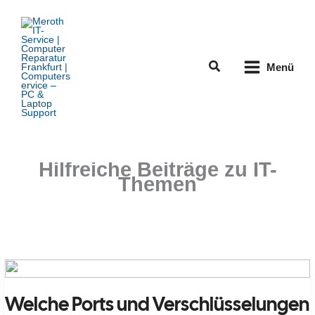
Zum
Inhalt
springen
Suchen
Menü
Hilfreiche Beiträge zu IT-
Themen
Welche Ports und Verschlüsselungen